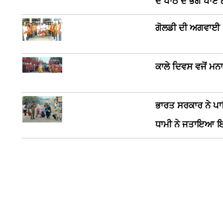
ਦੇ ਪਾਠ ਦੇ ਭੋਗ ਪਾਏ
ਗੋਲਡੀ ਦੀ ਅਗਵਾਈ 
ਕਾਲੇ ਦਿਵਸ ਵਜੋਂ ਮ
ਭਾਰਤ ਸਰਕਾਰ ਨੇ ਪਾ
ਧਾਮੀ ਨੇ ਜਤਾਇਆ 