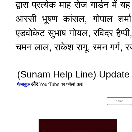
द्वारा प्रत्येक माह रोज गार्डन मे
आरसी भूषण कांसल, गोपाल शर्मा, म
एडवोकेट सुभाष गोयल, रविदर हैप्पी
चमन लाल, राकेश रागू, रमन गर्ग, 
(Sunam Help Line) Update से ज
और
फेसबुक
YourTube
पर फॉलो करे!
home