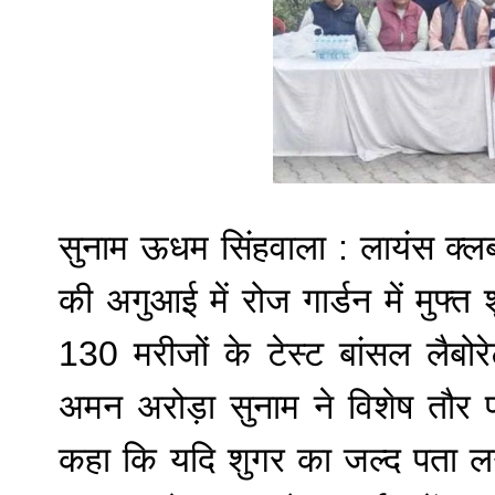
सुनाम ऊधम सिंहवाला : लायंस क्ल
की अगुआई में रोज गार्डन में मुफ्
130 मरीजों के टेस्ट बांसल लैबो
अमन अरोड़ा सुनाम ने विशेष तौर 
कहा कि यदि शुगर का जल्द पता ल