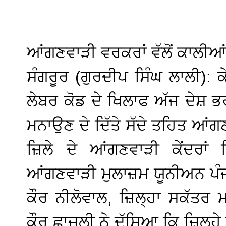
ਆਂਗਣਵਾੜੀ ਵਰਕਰਾਂ ਵੱਲੋਂ ਕਾਲੀਆਂ
ਸੰਗਰੂਰ (ਗੁਰਦੀਪ ਸਿੰਘ ਲਾਲੀ): ਕ
ਲੇਬਰ ਕੋਡ ਦੇ ਖਿਲਾਫ ਅੱਜ ਦੇਸ਼ ਭਰ
ਮਨਾਉਣ ਦੇ ਦਿੱਤੇ ਸੱਦੇ ਤਹਿਤ ਆਂਗ
ਜ਼ਿਲੇ ਦੇ ਆਂਗਣਵਾੜੀ ਕੇਂਦਰ
ਆਂਗਣਵਾੜੀ ਮੁਲਾਜ਼ਮ ਯੂਨੀਅਨ ਪੰਜਾ
ਕੌਰ ਨੀਲੋਵਾਲ, ਜ਼ਿਲ੍ਹਾ ਸਕੱਤਰ
ਕੌਰ ਛਾਜਲੀ ਨੇ ਦੱਸਿਆ ਕਿ ਜ਼ਿਲ੍ਹ