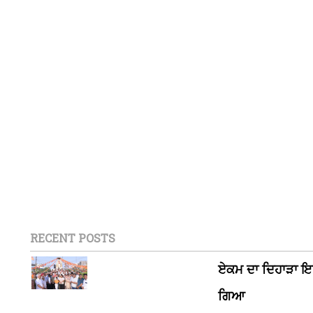
RECENT POSTS
ਏਕਮ ਦਾ ਦਿਹਾੜਾ ਇਸ
ਗਿਆ