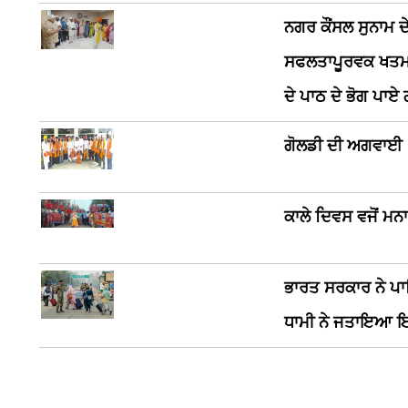
ਨਗਰ ਕੌਂਸਲ ਸੁਨਾਮ ਦ
ਸਫਲਤਾਪੂਰਵਕ ਖਤਮ ਹੋ
ਦੇ ਪਾਠ ਦੇ ਭੋਗ ਪਾਏ
ਗੋਲਡੀ ਦੀ ਅਗਵਾਈ 
ਕਾਲੇ ਦਿਵਸ ਵਜੋਂ ਮ
ਭਾਰਤ ਸਰਕਾਰ ਨੇ ਪਾ
ਧਾਮੀ ਨੇ ਜਤਾਇਆ 