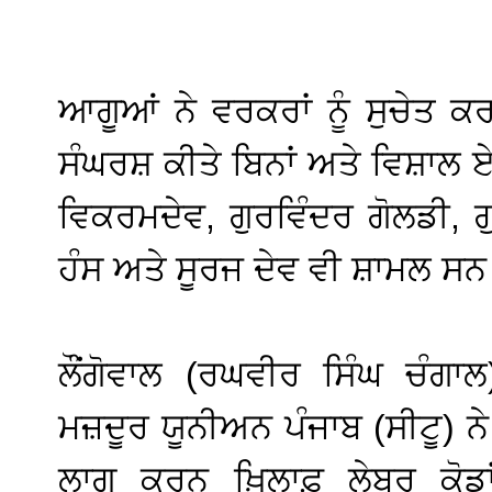
ਆਗੂਆਂ ਨੇ ਵਰਕਰਾਂ ਨੂੰ ਸੁਚੇਤ ਕ
ਸੰਘਰਸ਼ ਕੀਤੇ ਬਿਨਾਂ ਅਤੇ ਵਿਸ਼ਾਲ ਏ
ਵਿਕਰਮਦੇਵ, ਗੁਰਵਿੰਦਰ ਗੋਲਡੀ, ਗ
ਹੰਸ ਅਤੇ ਸੂਰਜ ਦੇਵ ਵੀ ਸ਼ਾਮਲ ਸ
ਲੌਂਗੋਵਾਲ (ਰਘਵੀਰ ਸਿੰਘ ਚੰਗਾ
ਮਜ਼ਦੂਰ ਯੂਨੀਅਨ ਪੰਜਾਬ (ਸੀਟੂ) ਨੇ
ਲਾਗੂ ਕਰਨ ਖ਼ਿਲਾਫ਼ ਲੇਬਰ ਕੋ