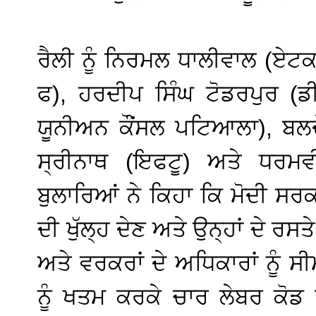
ਰੈਲੀ ਨੂੰ ਨਿਰਮਲ ਧਾਲੀਵਾਲ (ਏਟਕ
ਫ), ਹਰਦੀਪ ਸਿੰਘ ਟੋਡਰਪੁਰ (ਡ
ਯੂਨੀਅਨ ਕੌਂਸਲ ਪਟਿਆਲਾ), ਬਲਦੇ
ਸ੍ਰੀਨਾਥ (ਇਫਟੂ) ਅਤੇ ਧਰਮਵ
ਬੁਲਾਰਿਆਂ ਨੇ ਕਿਹਾ ਕਿ ਮੋਦੀ ਸਰਕ
ਦੀ ਖੁੱਲ੍ਹ ਦੇਣ ਅਤੇ ਉਨ੍ਹਾਂ ਦੇ ਰਸਤ
ਅਤੇ ਵਰਕਰਾਂ ਦੇ ਅਧਿਕਾਰਾਂ ਨੂੰ 
ਨੂੰ ਖਤਮ ਕਰਕੇ ਚਾਰ ਲੇਬਰ ਕੋਡ