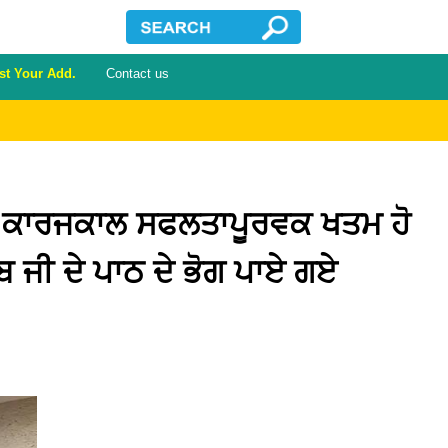
st Your Add.
Contact us
ਨਗੀ ਕਾਰਜਕਾਲ ਸਫਲਤਾਪੂਰਵਕ ਖਤਮ ਹੋ
ਬ ਜੀ ਦੇ ਪਾਠ ਦੇ ਭੋਗ ਪਾਏ ਗਏ