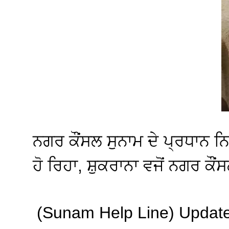
ਨਗਰ ਕੌਂਸਲ ਸੁਨਾਮ ਦੇ ਪ੍ਰਧਾਨ 
ਹੋ ਰਿਹਾ, ਸ਼ੁਕਰਾਨਾ ਵਜੋਂ ਨਗਰ ਕੌ
(Sunam Help Line) Update से 