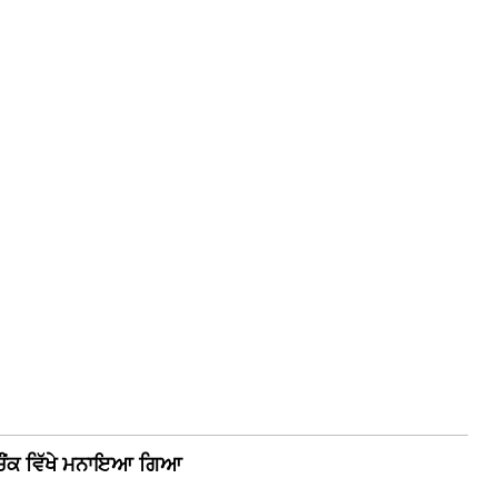
ਚੌਂਕ ਵਿੱਖੇ ਮਨਾਇਆ ਗਿਆ