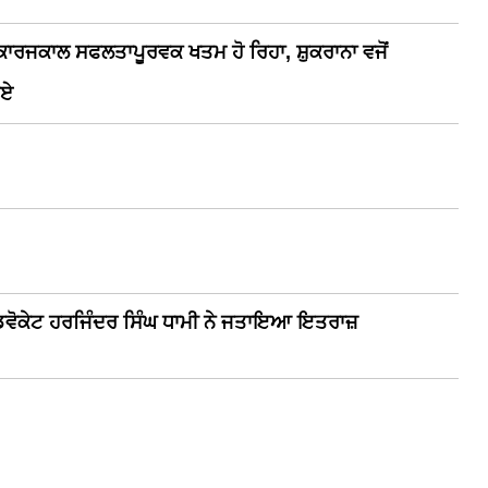
ੀ ਕਾਰਜਕਾਲ ਸਫਲਤਾਪੂਰਵਕ ਖਤਮ ਹੋ ਰਿਹਾ, ਸ਼ੁਕਰਾਨਾ ਵਜੋਂ
ਗਏ
ਡਵੋਕੇਟ ਹਰਜਿੰਦਰ ਸਿੰਘ ਧਾਮੀ ਨੇ ਜਤਾਇਆ ਇਤਰਾਜ਼